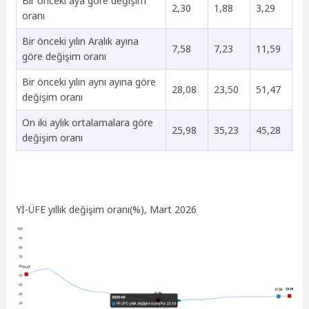
Bir önceki aya göre değişim
2,30
1,88
3,29
oranı
Bir önceki yılın Aralık ayına
7,58
7,23
11,59
göre değişim oranı
Bir önceki yılın aynı ayına göre
28,08
23,50
51,47
değişim oranı
On iki aylık ortalamalara göre
25,98
35,23
45,28
değişim oranı
Yİ-ÜFE yıllık değişim oranı(%), Mart 2026