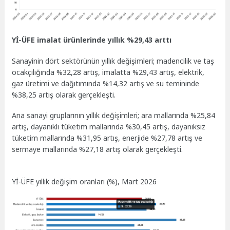
Yİ-ÜFE imalat ürünlerinde yıllık %29,43 arttı
Sanayinin dört sektörünün yıllık değişimleri; madencilik ve taş
ocakçılığında %32,28 artış, imalatta %29,43 artış, elektrik,
gaz üretimi ve dağıtımında %14,32 artış ve su temininde
%38,25 artış olarak gerçekleşti.
Ana sanayi gruplarının yıllık değişimleri; ara mallarında %25,84
artış, dayanıklı tüketim mallarında %30,45 artış, dayanıksız
tüketim mallarında %31,95 artış, enerjide %27,78 artış ve
sermaye mallarında %27,18 artış olarak gerçekleşti.
Yİ-ÜFE yıllık değişim oranları (%), Mart 2026