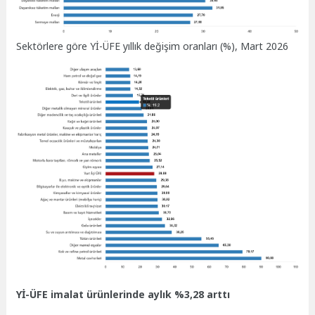
Sektörlere göre Yİ-ÜFE yıllık değişim oranları (%), Mart 2026
Yİ-ÜFE imalat ürünlerinde aylık %3,28 arttı