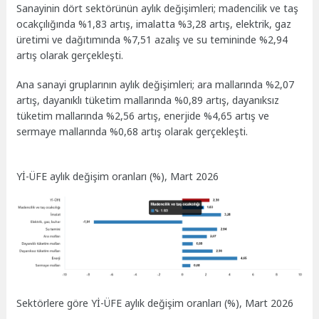
Sanayinin dört sektörünün aylık değişimleri; madencilik ve taş
ocakçılığında %1,83 artış, imalatta %3,28 artış, elektrik, gaz
üretimi ve dağıtımında %7,51 azalış ve su temininde %2,94
artış olarak gerçekleşti.
Ana sanayi gruplarının aylık değişimleri; ara mallarında %2,07
artış, dayanıklı tüketim mallarında %0,89 artış, dayanıksız
tüketim mallarında %2,56 artış, enerjide %4,65 artış ve
sermaye mallarında %0,68 artış olarak gerçekleşti.
Yİ-ÜFE aylık değişim oranları (%), Mart 2026
Sektörlere göre Yİ-ÜFE aylık değişim oranları (%), Mart 2026