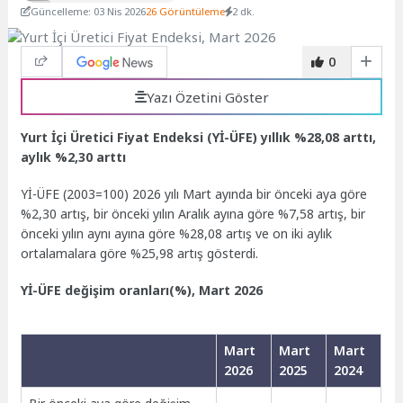
Güncelleme: 03 Nis 2026
26 Görüntüleme
2 dk.
0
Yazı Özetini Göster
Yurt İçi Üretici Fiyat Endeksi (Yİ-ÜFE) yıllık %28,08 arttı,
aylık %2,30 arttı
Yİ-ÜFE (2003=100) 2026 yılı Mart ayında bir önceki aya göre
%2,30 artış, bir önceki yılın Aralık ayına göre %7,58 artış, bir
önceki yılın aynı ayına göre %28,08 artış ve on iki aylık
ortalamalara göre %25,98 artış gösterdi.
Yİ-ÜFE değişim oranları(%), Mart 2026
Mart
Mart
Mart
2026
2025
2024