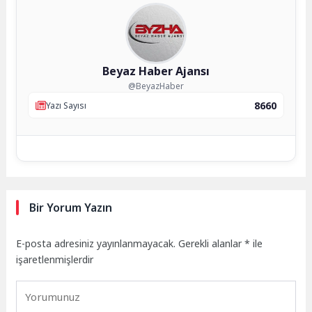
Beyaz Haber Ajansı
@BeyazHaber
8660
Yazı Sayısı
Bir Yorum Yazın
E-posta adresiniz yayınlanmayacak.
Gerekli alanlar
*
ile
işaretlenmişlerdir