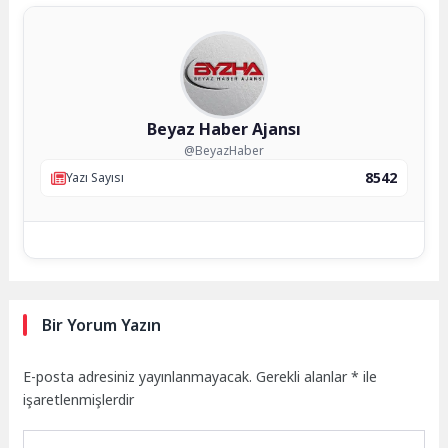
Beyaz Haber Ajansı
@BeyazHaber
8542
Yazı Sayısı
Bir Yorum Yazın
E-posta adresiniz yayınlanmayacak.
Gerekli alanlar
*
ile
işaretlenmişlerdir