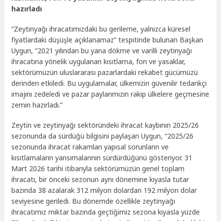
hazırladı
“Zeytinyağı ihracatımızdaki bu gerileme, yalnızca küresel
fiyatlardaki düşüşle açıklanamaz” tespitinde bulunan Başkan
Uygun, “2021 yılından bu yana dökme ve varilli zeytinyağı
ihracatına yönelik uygulanan kısıtlama, fon ve yasaklar,
sektörümüzün uluslararası pazarlardaki rekabet gücümüzü
derinden etkiledi. Bu uygulamalar, ülkemizin güvenilir tedarikçi
imajını zedeledi ve pazar paylarımızın rakip ülkelere geçmesine
zemin hazırladı.”
Zeytin ve zeytinyağı sektöründeki ihracat kaybının 2025/26
sezonunda da sürdüğü bilgisini paylaşan Uygun, “2025/26
sezonunda ihracat rakamları yapısal sorunların ve
kısıtlamaların yansımalarının sürdürdüğünü gösteriyor. 31
Mart 2026 tarihi itibarıyla sektörümüzün genel toplam
ihracatı, bir önceki sezonun aynı dönemine kıyasla tutar
bazında 38 azalarak 312 milyon dolardan 192 milyon dolar
seviyesine geriledi. Bu dönemde özellikle zeytinyağı
ihracatımız miktar bazında geçtiğimiz sezona kıyasla yüzde