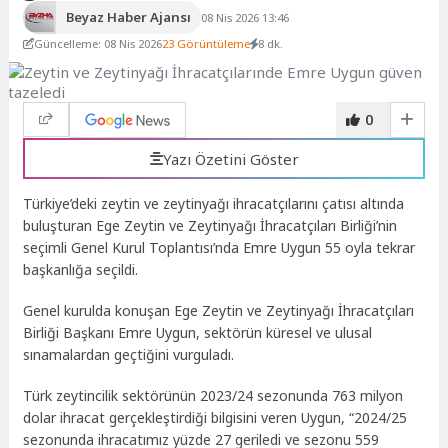
Beyaz Haber Ajansı
08 Nis 2026 13:46
Güncelleme: 08 Nis 2026
23 Görüntüleme
8 dk.
0
Yazı Özetini Göster
Türkiye’deki zeytin ve zeytinyağı ihracatçılarını çatısı altında
buluşturan Ege Zeytin ve Zeytinyağı İhracatçıları Birliği’nin
seçimli Genel Kurul Toplantısı’nda Emre Uygun 55 oyla tekrar
başkanlığa seçildi.
Genel kurulda konuşan Ege Zeytin ve Zeytinyağı İhracatçıları
Birliği Başkanı Emre Uygun, sektörün küresel ve ulusal
sınamalardan geçtiğini vurguladı.
Türk zeytincilik sektörünün 2023/24 sezonunda 763 milyon
dolar ihracat gerçekleştirdiği bilgisini veren Uygun, “2024/25
sezonunda ihracatımız yüzde 27 geriledi ve sezonu 559