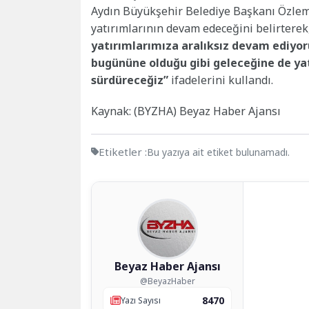
Aydın Büyükşehir Belediye Başkanı Özlem 
yatırımlarının devam edeceğini belirterek
yatırımlarımıza aralıksız devam ediyoru
bugününe olduğu gibi geleceğine de yat
sürdüreceğiz”
ifadelerini kullandı.
Kaynak: (BYZHA) Beyaz Haber Ajansı
Etiketler :
Bu yazıya ait etiket bulunamadı.
Beyaz Haber Ajansı
@BeyazHaber
8470
Yazı Sayısı