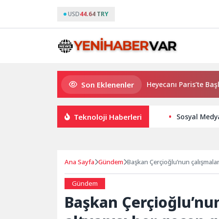
USD
44.64 TRY
Son Eklenenler
2026 PUBG Mobile World Cup Heyecanı Paris’te Başlıyor
Teknoloji Haberleri
Sosyal Medya
Ana Sayfa
Gündem
Başkan Çerçioğlu’nun çalışmalar
Gündem
Başkan Çerçioğlu’nun 