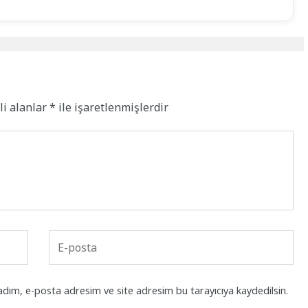
li alanlar
*
ile işaretlenmişlerdir
adım, e-posta adresim ve site adresim bu tarayıcıya kaydedilsin.