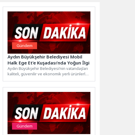
Gündem
Aydın Büyükşehir Belediyesi Mobil
Halk Ege Et’e Kuşadası’nda Yoğun İlgi
Aydın Büyükşehir Belediyesi’nin vatandaşları
kaliteli, güvenilir ve ekonomik yerli ürünlerle
buluşturduğu Mobil Halk Ege Et,...
Gündem