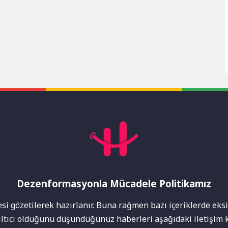
Dezenformasyonla Mücadele Politikamız
mı
i gözetilerek hazırlanır. Buna rağmen bazı içeriklerde eksik
nıltıcı olduğunu düşündüğünüz haberleri aşağıdaki iletişim k