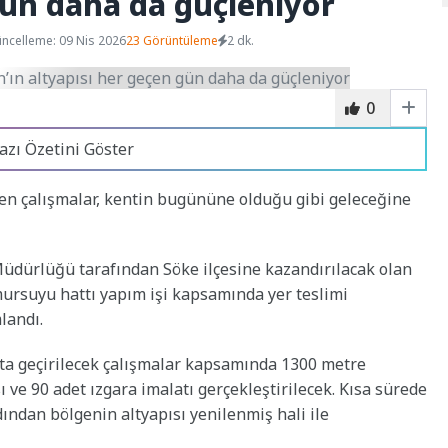
gün daha da güçleniyor
ncelleme: 09 Nis 2026
23 Görüntüleme
2 dk.
0
azı Özetini Göster
en çalışmalar, kentin bugününe olduğu gibi geleceğine
üdürlüğü tarafından Söke ilçesine kazandırılacak olan
mursuyu hattı yapım işi kapsamında yer teslimi
landı.
ata geçirilecek çalışmalar kapsamında 1300 metre
ve 90 adet ızgara imalatı gerçekleştirilecek. Kısa sürede
ndan bölgenin altyapısı yenilenmiş hali ile