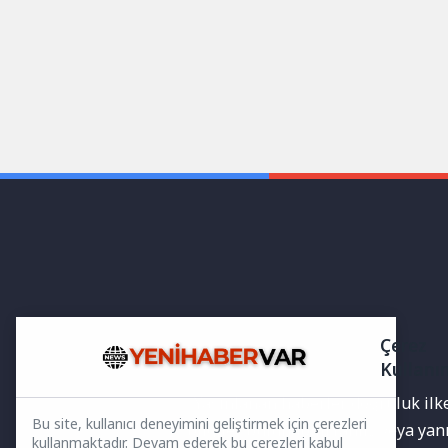
Çerez
Kullanı
Yayınlanan haberler doğruluk ilkes
Bu site, kullanıcı deneyimini geliştirmek için çerezleri
bilgiler bulunabilir.Yanlış veya ya
kullanmaktadır. Devam ederek bu çerezleri kabul