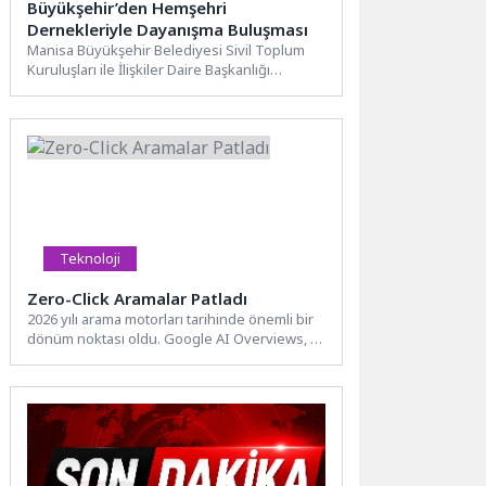
Büyükşehir’den Hemşehri
Dernekleriyle Dayanışma Buluşması
Manisa Büyükşehir Belediyesi Sivil Toplum
Kuruluşları ile İlişkiler Daire Başkanlığı
tarafından hemşehri derneklerinin katılımıyla
dayanışma...
Teknoloji
Zero-Click Aramalar Patladı
2026 yılı arama motorları tarihinde önemli bir
dönüm noktası oldu. Google AI Overviews, AI
Mode...