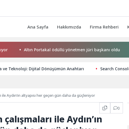
Ana Sayfa
Hakkımızda
Firma Rehberi
Altın Portakal ödüllü yönetmen jüri başkanı oldu
Kem
 ve Teknoloji: Dijital Dönüşümün Anahtarı
Search Consol
ı ile Aydın’ın altyapısı her geçen gün daha da güçleniyor
0
çalışmaları ile Aydın’ın