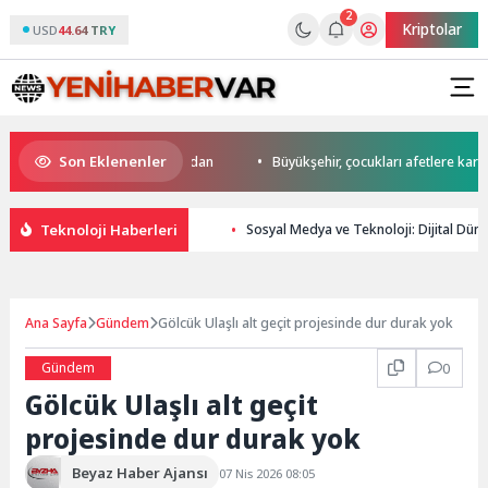
2
Kriptolar
USD
44.64 TRY
Son Eklenenler
da start Başkan Büyükakın’dan
Büyükşehir, çocukları afetlere karşı bil
Teknoloji Haberleri
Sosyal Medya ve Teknoloji: Dijital Dü
Ana Sayfa
Gündem
Gölcük Ulaşlı alt geçit projesinde dur durak yok
Gündem
0
Gölcük Ulaşlı alt geçit
projesinde dur durak yok
Beyaz Haber Ajansı
07 Nis 2026 08:05