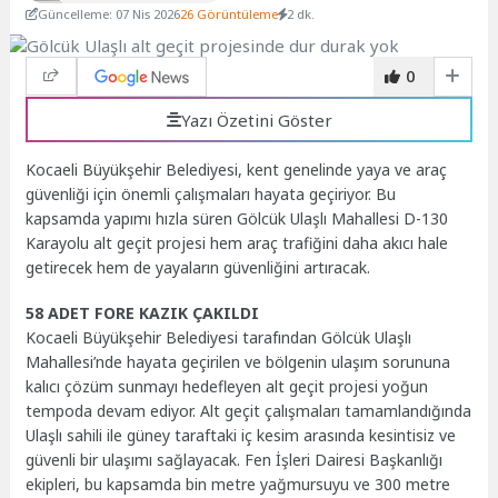
Güncelleme: 07 Nis 2026
26 Görüntüleme
2 dk.
0
Yazı Özetini Göster
Kocaeli Büyükşehir Belediyesi, kent genelinde yaya ve araç
güvenliği için önemli çalışmaları hayata geçiriyor. Bu
kapsamda yapımı hızla süren Gölcük Ulaşlı Mahallesi D-130
Karayolu alt geçit projesi hem araç trafiğini daha akıcı hale
getirecek hem de yayaların güvenliğini artıracak.
58 ADET FORE KAZIK ÇAKILDI
Kocaeli Büyükşehir Belediyesi tarafından Gölcük Ulaşlı
Mahallesi’nde hayata geçirilen ve bölgenin ulaşım sorununa
kalıcı çözüm sunmayı hedefleyen alt geçit projesi yoğun
tempoda devam ediyor. Alt geçit çalışmaları tamamlandığında
Ulaşlı sahili ile güney taraftaki iç kesim arasında kesintisiz ve
güvenli bir ulaşımı sağlayacak. Fen İşleri Dairesi Başkanlığı
ekipleri, bu kapsamda bin metre yağmursuyu ve 300 metre