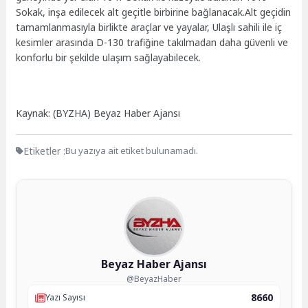
Sokak, inşa edilecek alt geçitle birbirine bağlanacak.Alt geçidin
tamamlanmasıyla birlikte araçlar ve yayalar, Ulaşlı sahili ile iç
kesimler arasında D-130 trafiğine takılmadan daha güvenli ve
konforlu bir şekilde ulaşım sağlayabilecek.
Kaynak: (BYZHA) Beyaz Haber Ajansı
Etiketler :
Bu yazıya ait etiket bulunamadı.
Beyaz Haber Ajansı
@BeyazHaber
8660
Yazı Sayısı