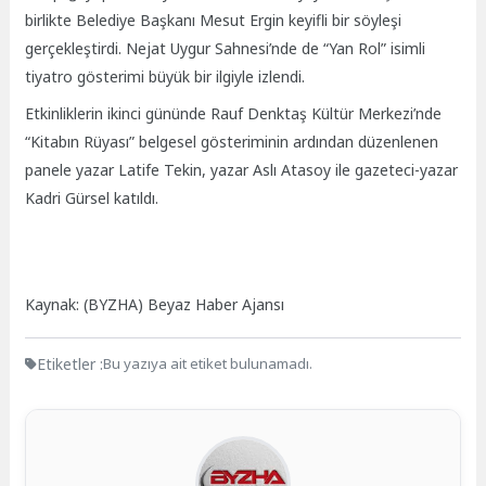
birlikte Belediye Başkanı Mesut Ergin keyifli bir söyleşi
gerçekleştirdi. Nejat Uygur Sahnesi’nde de “Yan Rol” isimli
tiyatro gösterimi büyük bir ilgiyle izlendi.
Etkinliklerin ikinci gününde Rauf Denktaş Kültür Merkezi’nde
“Kitabın Rüyası” belgesel gösteriminin ardından düzenlenen
panele yazar Latife Tekin, yazar Aslı Atasoy ile gazeteci-yazar
Kadri Gürsel katıldı.
Kaynak: (BYZHA) Beyaz Haber Ajansı
Etiketler :
Bu yazıya ait etiket bulunamadı.