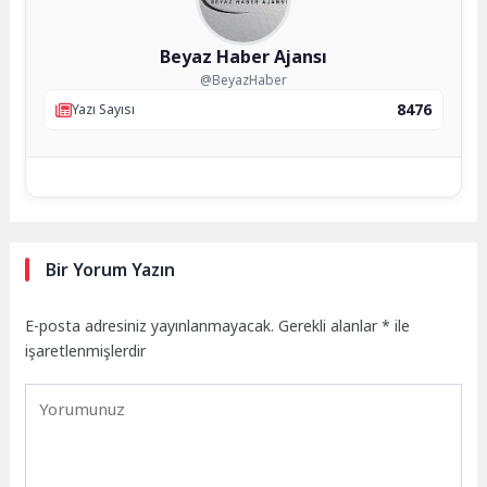
Beyaz Haber Ajansı
@BeyazHaber
8476
Yazı Sayısı
Bir Yorum Yazın
E-posta adresiniz yayınlanmayacak.
Gerekli alanlar
*
ile
işaretlenmişlerdir