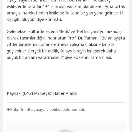
evliliklerde taraflar 1+1 gibi ayrı varlıklar olarak kalır. Ama ortak
amaçta hareket eden kişilerse iki tane bir yan yana gelince 11
kişi gibi oluyor.” diye konuştu.
Geleneksel kültürde eşlerin ‘Refik’ ve ‘Refika’ yani ‘yol arkadaşı’
olarak tanımlandığını hatırlatan Prof. Dr. Tarhan, “Bu anlayışta
çiftler birbirlerini domine etmeye çalışmaz, aksine birlikte
güçlenirler. Gerçek bir evlilik, iki ayrı bireyin birleşerek daha
büyük bir anlam yaratmasıdır.” diye sözlerini tamamladı.
Kaynak: (BYZHA) Beyaz Haber Ajansı
Etiketler :
Bu yazıya ait etiket bulunamadı.