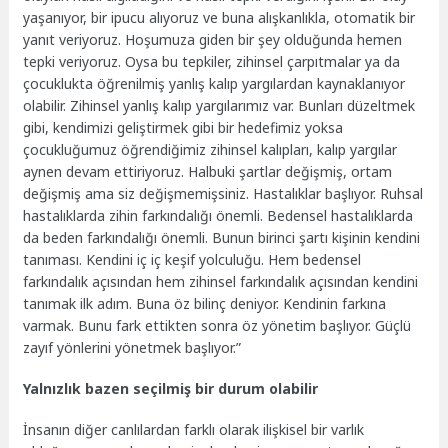
yaşanıyor, bir ipucu alıyoruz ve buna alışkanlıkla, otomatik bir
yanıt veriyoruz. Hoşumuza giden bir şey olduğunda hemen
tepki veriyoruz. Oysa bu tepkiler, zihinsel çarpıtmalar ya da
çocuklukta öğrenilmiş yanlış kalıp yargılardan kaynaklanıyor
olabilir. Zihinsel yanlış kalıp yargılarımız var. Bunları düzeltmek
gibi, kendimizi geliştirmek gibi bir hedefimiz yoksa
çocukluğumuz öğrendiğimiz zihinsel kalıpları, kalıp yargılar
aynen devam ettiriyoruz. Halbuki şartlar değişmiş, ortam
değişmiş ama siz değişmemişsiniz. Hastalıklar başlıyor. Ruhsal
hastalıklarda zihin farkındalığı önemli. Bedensel hastalıklarda
da beden farkındalığı önemli. Bunun birinci şartı kişinin kendini
tanıması. Kendini iç iç keşif yolculuğu. Hem bedensel
farkındalık açısından hem zihinsel farkındalık açısından kendini
tanımak ilk adım. Buna öz bilinç deniyor. Kendinin farkına
varmak. Bunu fark ettikten sonra öz yönetim başlıyor. Güçlü
zayıf yönlerini yönetmek başlıyor.”
Yalnızlık bazen seçilmiş bir durum olabilir
İnsanın diğer canlılardan farklı olarak ilişkisel bir varlık