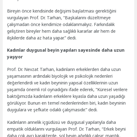
Bireyin önce kendisinde değişimi başlatması gerektiğini
vurgulayan Prof. Dr. Tarhan, “Başkalarını düzeltmeye
çalışmadan önce kendimize odaklanmalıyız. Farkındalık
geliştiren bireyler hem daha sağlıklı kararlar alır hem de
ilişkilerde daha az hata yapar.” dedi.
Kadınlar duygusal beyin yapıları sayesinde daha uzun
yaşıyor
Prof. Dr. Nevzat Tarhan, kadınların erkeklerden daha uzun
yaşamasının ardındaki biyolojik ve psikolojik nedenleri
değerlendirdi ve kadın beyninin yapısal özelliklerinin uzun
yaşamda önemli rol oynadığını ifade ederek, “Küresel verilere
baktığımızda kadınların erkeklere kıyasla daha uzun yaşadığı
görülüyor. Bunun en temel nedenlerinden biri, kadın beyninin
duygulara ve şefkate odaklı çalışmasıdır.” dedi.
Kadınların annelik içgüdüsü ve duygusal yapılarıyla daha
empatik olduklarını vurgulayan Prof. Dr. Tarhan, “Erkek beyni
daha çok avcı karakterde, sol beyin ağırlıklı çalışır; mantık,