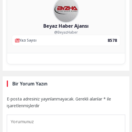
Beyaz Haber Ajansı
@BeyazHaber
8578
Yazı Sayısı
Bir Yorum Yazın
E-posta adresiniz yayınlanmayacak.
Gerekli alanlar
*
ile
işaretlenmişlerdir