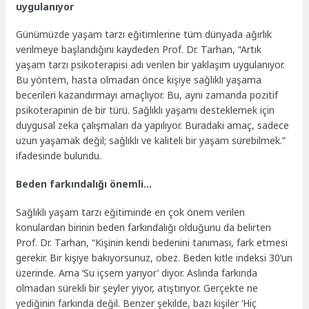
uygulanıyor
Günümüzde yaşam tarzı eğitimlerine tüm dünyada ağırlık
verilmeye başlandığını kaydeden Prof. Dr. Tarhan, “Artık
yaşam tarzı psikoterapisi adı verilen bir yaklaşım uygulanıyor.
Bu yöntem, hasta olmadan önce kişiye sağlıklı yaşama
becerileri kazandırmayı amaçlıyor. Bu, aynı zamanda pozitif
psikoterapinin de bir türü. Sağlıklı yaşamı desteklemek için
duygusal zeka çalışmaları da yapılıyor. Buradaki amaç, sadece
uzun yaşamak değil; sağlıklı ve kaliteli bir yaşam sürebilmek.”
ifadesinde bulundu.
Beden farkındalığı önemli…
Sağlıklı yaşam tarzı eğitiminde en çok önem verilen
konulardan birinin beden farkındalığı olduğunu da belirten
Prof. Dr. Tarhan, “Kişinin kendi bedenini tanıması, fark etmesi
gerekir. Bir kişiye bakıyorsunuz, obez. Beden kitle indeksi 30’un
üzerinde. Ama ‘Su içsem yarıyor’ diyor. Aslında farkında
olmadan sürekli bir şeyler yiyor, atıştırıyor. Gerçekte ne
yediğinin farkında değil. Benzer şekilde, bazı kişiler ‘Hiç