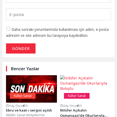
Daha sonraki yorumlarımda kullanılması için adım, e-posta
adresim ve site adresim bu tarayıcıya kaydedilsin.
GÖNDER
Benzer Yazılar
Kültür Sanat
Kültür Sanat
3 Ay Önce
31
4 Ay Önce
21
Ebru ve kaat-ı sergisi açıldı
Nilüfer Açıkalın
Nilüfer Sanat Atölyeleri’nin
Osmangazi’de Okurlarıyla