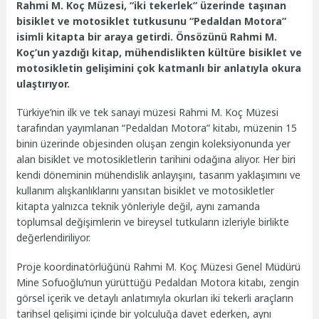
Rahmi M. Koç Müzesi, “iki tekerlek” üzerinde taşınan
bisiklet ve motosiklet tutkusunu “Pedaldan Motora”
isimli kitapta bir araya getirdi. Önsözünü Rahmi M.
Koç’un yazdığı kitap, mühendislikten kültüre bisiklet ve
motosikletin gelişimini çok katmanlı bir anlatıyla okura
ulaştırıyor.
Türkiye’nin ilk ve tek sanayi müzesi Rahmi M. Koç Müzesi
tarafından yayımlanan “Pedaldan Motora” kitabı, müzenin 15
binin üzerinde objesinden oluşan zengin koleksiyonunda yer
alan bisiklet ve motosikletlerin tarihini odağına alıyor. Her biri
kendi döneminin mühendislik anlayışını, tasarım yaklaşımını ve
kullanım alışkanlıklarını yansıtan bisiklet ve motosikletler
kitapta yalnızca teknik yönleriyle değil, aynı zamanda
toplumsal değişimlerin ve bireysel tutkuların izleriyle birlikte
değerlendiriliyor.
Proje koordinatörlüğünü Rahmi M. Koç Müzesi Genel Müdürü
Mine Sofuoğlu’nun yürüttüğü Pedaldan Motora kitabı, zengin
görsel içerik ve detaylı anlatımıyla okurları iki tekerli araçların
tarihsel gelişimi içinde bir yolculuğa davet ederken, aynı