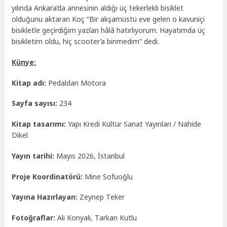
yılında Ankara’da annesinin aldığı üç tekerlekli bisiklet
olduğunu aktaran Koç “Bir akşamüstü eve gelen o kavuniçi
bisikletle geçirdiğim yazları hâlâ hatırlıyorum. Hayatımda üç
bisikletim oldu, hiç scooter’a binmedim” dedi.
Künye:
Kitap adı:
Pedaldan Motora
Sayfa sayısı:
234
Kitap tasarımı:
Yapı Kredi Kültür Sanat Yayınları / Nahide
Dikel
Yayın tarihi:
Mayıs 2026, İstanbul
Proje Koordinatörü:
Mine Sofuoğlu
Yayına Hazırlayan:
Zeynep Teker
Fotoğraflar:
Ali Konyalı, Tarkan Kutlu