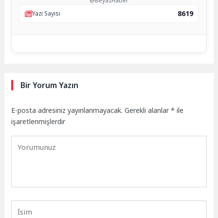
@BeyazHaber
8619
Yazı Sayısı
Bir Yorum Yazın
E-posta adresiniz yayınlanmayacak.
Gerekli alanlar
*
ile
işaretlenmişlerdir