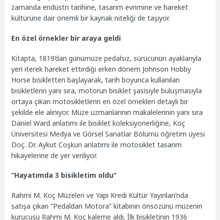
zamanda endüstri tarihine, tasarım evrimine ve hareket
kültürüne dair önemli bir kaynak niteliği de taşıyor.
En özel örnekler bir araya geldi
Kitapta, 1819’dan günümüze pedalsız, sürücünün ayaklarıyla
yeri iterek hareket ettirdiği erken dönem Johnson Hobby
Horse bisikletten başlayarak, tarih boyunca kullanılan
bisikletlerin yanı sıra, motorun bisiklet şasisiyle buluşmasıyla
ortaya çıkan motosikletlerin en özel örnekleri detaylı bir
şekilde ele alınıyor. Müze uzmanlarının makalelerinin yanı sıra
Daniel Ward anlatımı ile bisiklet koleksiyonerliğine, Koç
Üniversitesi Medya ve Görsel Sanatlar Bölümü öğretim üyesi
Doç. Dr. Aykut Coşkun anlatımı ile motosiklet tasarım
hikayelerine de yer veriliyor.
“Hayatımda 3 bisikletim oldu”
Rahmi M. Koç Müzeleri ve Yapı Kredi Kültür Yayınları’nda
satışa çıkan “Pedaldan Motora” kitabının önsözünü müzenin
kurucusu Rahmi M. Koç kaleme aldı. İlk bisikletinin 1936