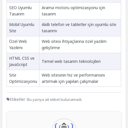
SEO Uyumlu
Arama motoru optimizasyonu için
Tasarım
tasarım
Mobil Uyumlu
Akıllı telefon ve tabletler için uyumlu site
Site
tasarımı
Özel Web
Web sitesi ihtiyaçlarına özel yazılım
Yazılımı
geliştirme
HTML CSS ve
Temel web tasarım teknolojileri
JavaScript
Site
Web sitesinin hız ve performansını
Optimizasyonu
artırmak için yapılan çalışmalar
Etiketler :
Bu yazıya ait etiket bulunamadı.