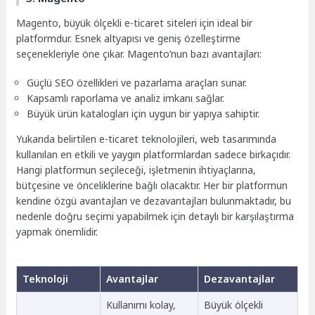
Magento, büyük ölçekli e-ticaret siteleri için ideal bir
platformdur. Esnek altyapısı ve geniş özelleştirme
seçenekleriyle öne çıkar. Magento’nun bazı avantajları:
Güçlü SEO özellikleri ve pazarlama araçları sunar.
Kapsamlı raporlama ve analiz imkanı sağlar.
Büyük ürün katalogları için uygun bir yapıya sahiptir.
Yukarıda belirtilen e-ticaret teknolojileri, web tasarımında
kullanılan en etkili ve yaygın platformlardan sadece birkaçıdır.
Hangi platformun seçileceği, işletmenin ihtiyaçlarına,
bütçesine ve önceliklerine bağlı olacaktır. Her bir platformun
kendine özgü avantajları ve dezavantajları bulunmaktadır, bu
nedenle doğru seçimi yapabilmek için detaylı bir karşılaştırma
yapmak önemlidir.
Teknoloji
Avantajlar
Dezavantajlar
Kullanımı kolay,
Büyük ölçekli