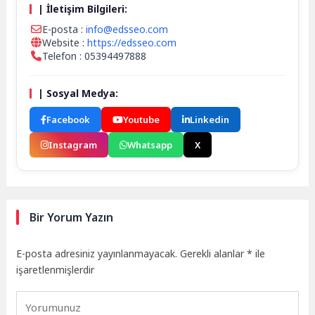
| İletişim Bilgileri:
E-posta :
info@edsseo.com
Website :
https://edsseo.com
Telefon : 05394497888
| Sosyal Medya:
Facebook
Youtube
Linkedin
Instagram
Whatsapp
X
Bir Yorum Yazın
E-posta adresiniz yayınlanmayacak.
Gerekli alanlar
*
ile
işaretlenmişlerdir