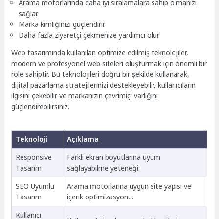
Arama motorlarında daha iyi sıralamalara sahip olmanızı
sağlar.
Marka kimliğinizi güçlendirir.
Daha fazla ziyaretçi çekmenize yardımcı olur.
Web tasarımında kullanılan optimize edilmiş teknolojiler,
modern ve profesyonel web siteleri oluşturmak için önemli bir
role sahiptir. Bu teknolojileri doğru bir şekilde kullanarak,
dijital pazarlama stratejilerinizi destekleyebilir, kullanıcıların
ilgisini çekebilir ve markanızın çevrimiçi varlığını
güçlendirebilirsiniz.
Teknoloji
Açıklama
Responsive
Farklı ekran boyutlarına uyum
Tasarım
sağlayabilme yeteneği.
SEO Uyumlu
Arama motorlarına uygun site yapısı ve
Tasarım
içerik optimizasyonu.
Kullanıcı