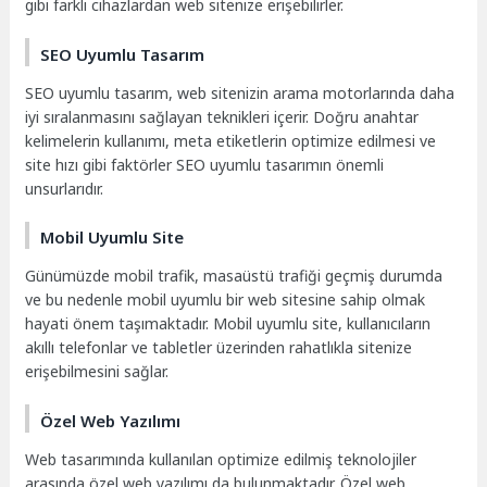
gibi farklı cihazlardan web sitenize erişebilirler.
SEO Uyumlu Tasarım
SEO uyumlu tasarım, web sitenizin arama motorlarında daha
iyi sıralanmasını sağlayan teknikleri içerir. Doğru anahtar
kelimelerin kullanımı, meta etiketlerin optimize edilmesi ve
site hızı gibi faktörler SEO uyumlu tasarımın önemli
unsurlarıdır.
Mobil Uyumlu Site
Günümüzde mobil trafik, masaüstü trafiği geçmiş durumda
ve bu nedenle mobil uyumlu bir web sitesine sahip olmak
hayati önem taşımaktadır. Mobil uyumlu site, kullanıcıların
akıllı telefonlar ve tabletler üzerinden rahatlıkla sitenize
erişebilmesini sağlar.
Özel Web Yazılımı
Web tasarımında kullanılan optimize edilmiş teknolojiler
arasında özel web yazılımı da bulunmaktadır. Özel web