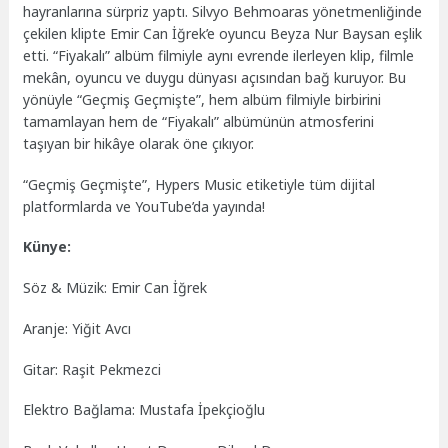
hayranlarına sürpriz yaptı. Silvyo Behmoaras yönetmenliğinde
çekilen klipte Emir Can İğrek’e oyuncu Beyza Nur Baysan eşlik
etti. “Fiyakalı” albüm filmiyle aynı evrende ilerleyen klip, filmle
mekân, oyuncu ve duygu dünyası açısından bağ kuruyor. Bu
yönüyle “Geçmiş Geçmişte”, hem albüm filmiyle birbirini
tamamlayan hem de “Fiyakalı” albümünün atmosferini
taşıyan bir hikâye olarak öne çıkıyor.
“Geçmiş Geçmişte”, Hypers Music etiketiyle tüm dijital
platformlarda ve YouTube’da yayında!
Künye:
Söz & Müzik: Emir Can İğrek
Aranje: Yiğit Avcı
Gitar: Raşit Pekmezci
Elektro Bağlama: Mustafa İpekçioğlu